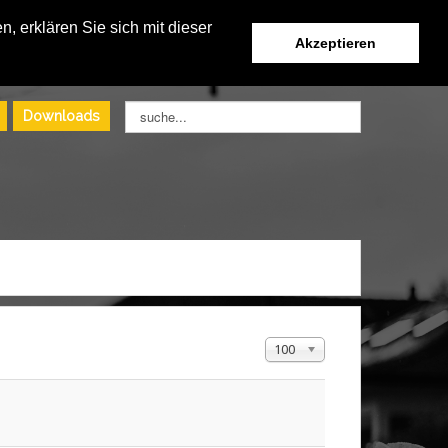
, erklären Sie sich mit dieser
Akzeptieren
Suchen
Downloads
...
Anzeige #
100