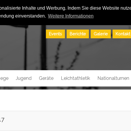
alisierte Inhalte und Werbung. Indem Sie diese Website nutzen
ndung einverstanden.
Weitere Informationen
Events
Berichte
Galerie
Kontakt
riege
Jugend
Geräte
Leichtathletik
Nationalturnen
17