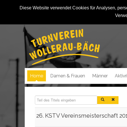
Diese Website verwendet Cookies für Analysen, person
Verwe
Home
Damen & Frauen
Männer
Aktiv
Teil des Titels eingeben
26. KSTV Vereinsmeisterschaft 20