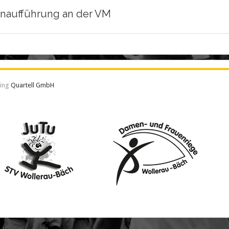
enaufführung an der VM
ting
Quartell GmbH