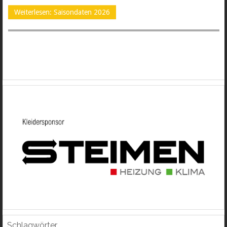
Weiterlesen: Saisondaten 2026
Schlagwörter