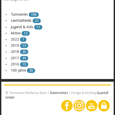
Turnverein
100
Leichtathletik
27
Jugend & Kids
17
Aktive
12
2022
7
2019
13
2018
30
2017
39
2016
15
100 Jahre
20
© Turnverein Wollerau-Bäch |
Datenschutz
| Design & Hosting
Quartell
GmbH