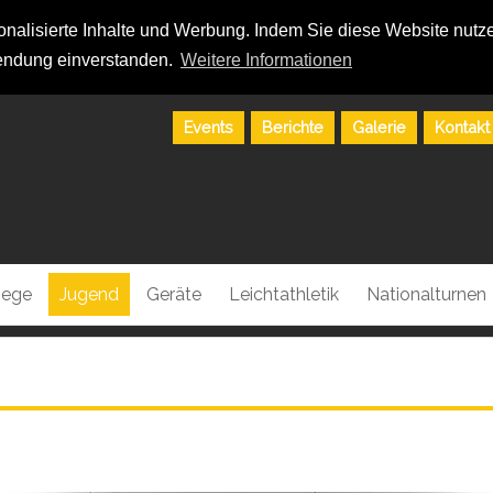
alisierte Inhalte und Werbung. Indem Sie diese Website nutzen
ndung einverstanden.
Weitere Informationen
Events
Berichte
Galerie
Kontakt
riege
Jugend
Geräte
Leichtathletik
Nationalturnen