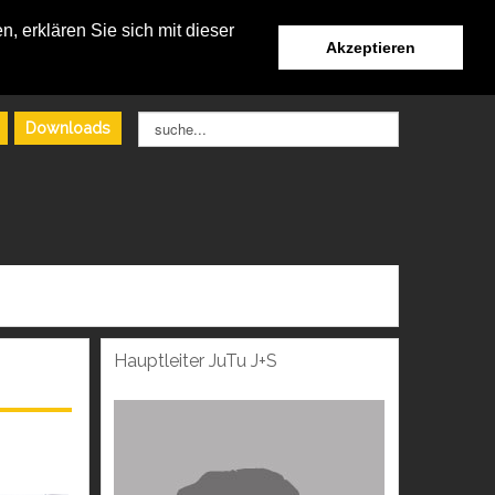
, erklären Sie sich mit dieser
Akzeptieren
Suchen
Downloads
...
Hauptleiter
JuTu J+S