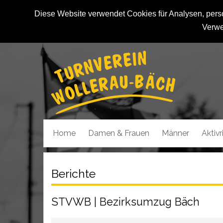
Diese Website verwendet Cookies für Analysen, person
Verwe
Home
Damen & Frauen
Männer
Aktiv
Berichte
STVWB | Bezirksumzug Bäch