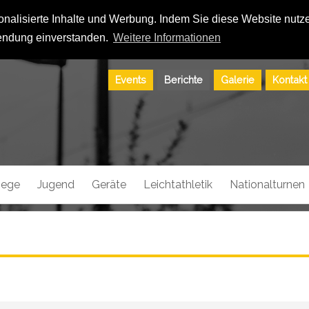
alisierte Inhalte und Werbung. Indem Sie diese Website nutzen
ndung einverstanden.
Weitere Informationen
Events
Berichte
Galerie
Kontakt
riege
Jugend
Geräte
Leichtathletik
Nationalturnen