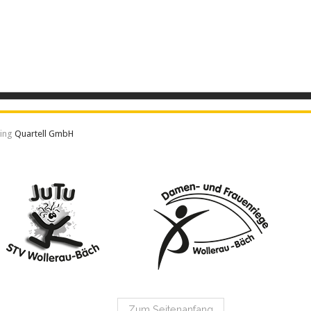
ting
Quartell GmbH
Zum Seitenanfang