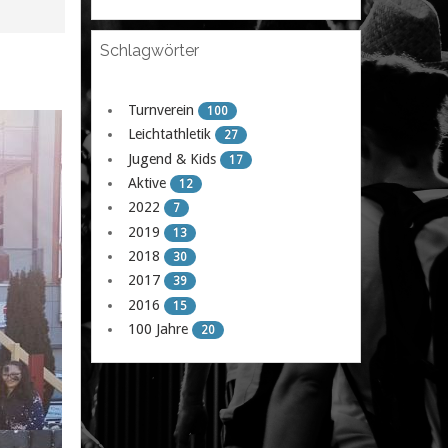
Schlagwörter
Turnverein
100
Leichtathletik
27
Jugend & Kids
17
Aktive
12
2022
7
2019
13
2018
30
2017
39
2016
15
100 Jahre
20