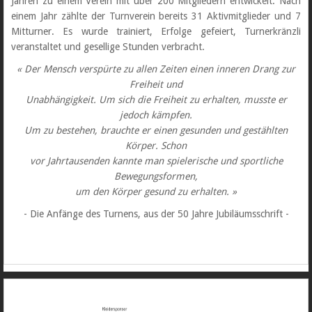
Jahren zu einem Verein mit über 200 Mitgliedern entwickelt. Nach
einem Jahr zählte der Turnverein bereits 31 Aktivmitglieder und 7
Mitturner. Es wurde trainiert, Erfolge gefeiert, Turnerkränzli
veranstaltet und gesellige Stunden verbracht.
« Der Mensch verspürte zu allen Zeiten einen inneren Drang zur
Freiheit und
Unabhängigkeit. Um sich die Freiheit zu erhalten, musste er
jedoch kämpfen.
Um zu bestehen, brauchte er einen gesunden und gestählten
Körper. Schon
vor Jahrtausenden kannte man spielerische und sportliche
Bewegungsformen,
um den Körper gesund zu erhalten. »
- Die Anfänge des Turnens, aus der 50 Jahre Jubiläumsschrift -